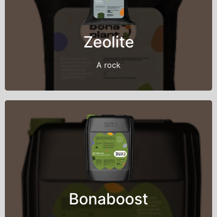
Back Title
This is back side content.
Zeolite
A rock
Back Title
This is back side content.
Bonaboost