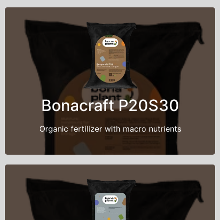
Back Title
This is back side content.
Bonacraft P20S30
Organic fertilizer with macro nutrients