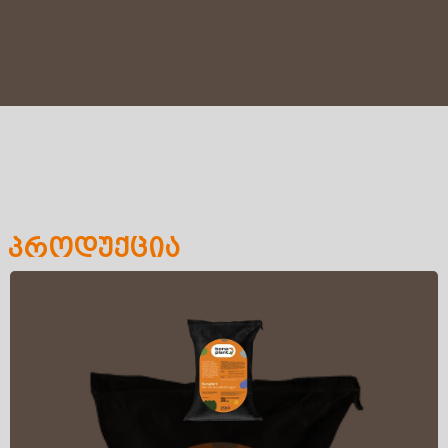
პროდუქცია
Back Title