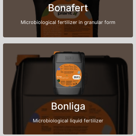
This is back side content.
Bonafert
Microbiological fertilizer in granular form
Back Title
This is back side content.
Bonliga
Microbiological liquid fertilizer