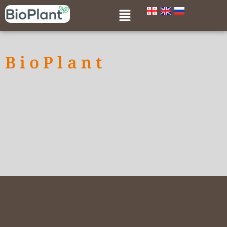
BioPlant