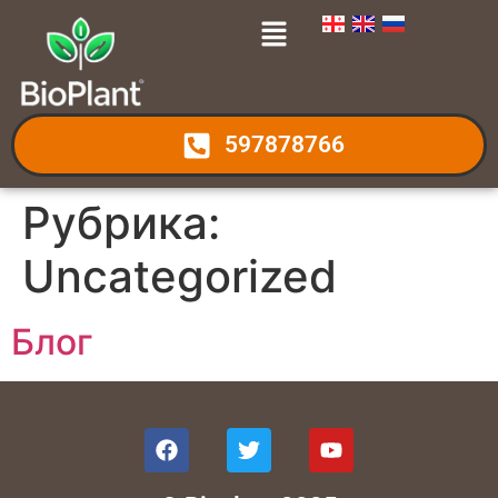
597878766
Рубрика:
Uncategorized
Блог